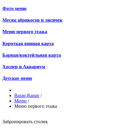
Фото меню
Месяц абрикосов и лисичек
Меню первого этажа
Короткая винная карта
Барная/коктейльная карта
Хоспер и Аквариум
Детское меню
Baran-Rapan
/
Меню
/
Меню первого этажа
Забронировать столик