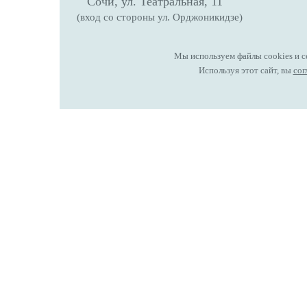
Сочи, ул. Театральная, 11
(вход со стороны ул. Орджоникидзе)
Мы используем файлы cookies и с
Используя этот сайт, вы
сог